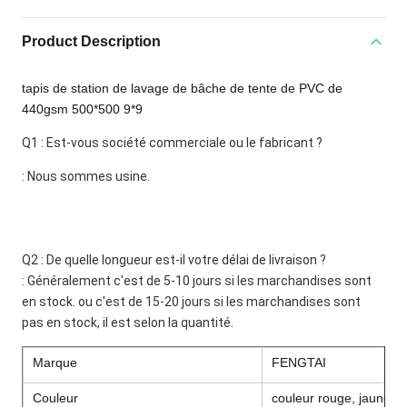
Product Description
tapis de station de lavage de bâche de tente de PVC de
440gsm 500*500 9*9
Q1 : Est-vous société commerciale ou le fabricant ?
: Nous sommes usine.
Q2 : De quelle longueur est-il votre délai de livraison ?
: Généralement c'est de 5-10 jours si les marchandises sont 
en stock. ou c'est de 15-20 jours si les marchandises sont
pas en stock, il est selon la quantité.
Marque
FENGTAI
Couleur
couleur rouge, jaune, b