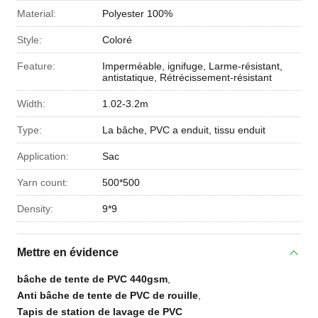
Material:
Polyester 100%
Style:
Coloré
Feature:
Imperméable, ignifuge, Larme-résistant,
antistatique, Rétrécissement-résistant
Width:
1.02-3.2m
Type:
La bâche, PVC a enduit, tissu enduit
Application:
Sac
Yarn count:
500*500
Density:
9*9
Mettre en évidence
bâche de tente de PVC 440gsm
,
Anti bâche de tente de PVC de rouille
,
Tapis de station de lavage de PVC