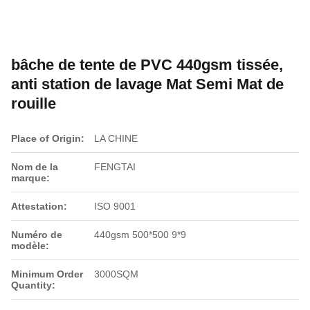
bâche de tente de PVC 440gsm tissée,
anti station de lavage Mat Semi Mat de
rouille
Place of Origin:
LA CHINE
Nom de la
FENGTAI
marque:
Attestation:
ISO 9001
Numéro de
440gsm 500*500 9*9
modèle:
Minimum Order
3000SQM
Quantity: