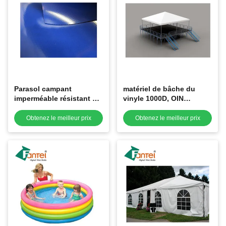
Parasol campant
matériel de bâche du
imperméable résistant à
vinyle 1000D, OIN
l'usure de preuve de
imperméable 9001 de
pluie de bâche extérieur
bâche de camion
Obtenez le meilleur prix
Obtenez le meilleur prix