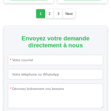
résistante
1
2
3
Next
Envoyez votre demande
directement à nous
*
*