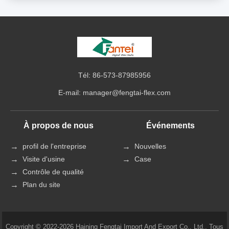
Tél: 86-573-87985956
E-mail:
manager@fengtai-flex.com
À propos de nous
Événements
profil de l'entreprise
Nouvelles
Visite d'usine
Case
Contrôle de qualité
Plan du site
Copyright © 2022-2026 Haining Fengtai Import And Export Co., Ltd.. Tous