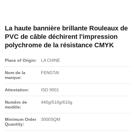
La haute bannière brillante Rouleaux de
PVC de câble déchirent l'impression
polychrome de la résistance CMYK
Place of Origin:
LA CHINE
Nom de la
FENGTAI
marque:
Attestation:
ISO 9001
Numéro de
440g/510g/610g
modèle:
Minimum Order
3000SQM
Quantity: