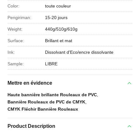
Color:
toute couleur
Pengiriman:
15-20 jours
Weight:
440g/510g/610g
Surface:
Brillant et mat
Ink:
Dissolvant d'Eco/encre dissolvante
Sample:
LIBRE
Mettre en évidence
Haute bannière brillante Rouleaux de PVC
,
Bannière Rouleaux de PVC de CMYK
,
CMYK Fléchir Bannière Rouleaux
Product Description