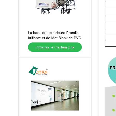
La bannière extérieure Frontlit
brillante et de Mat Blank de PVC
de vinyle a enduit 12oz
Obtenez le meilleur prix