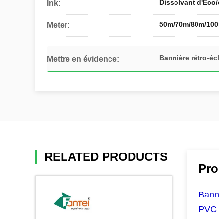
Dissolvant d'Eco/
Ink:
50m/70m/80m/10
Meter:
Bannière rétro-éc
Mettre en évidence:
RELATED PRODUCTS
Pro
Banni
PVC