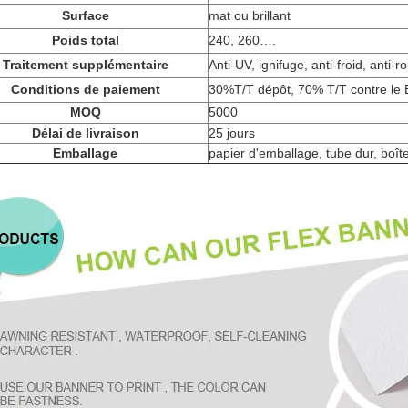
Surface
mat ou brillant
Poids total
240, 260….
Traitement supplémentaire
Anti-UV, ignifuge, anti-froid, anti-ro
Conditions de paiement
30%T/T dépôt, 70% T/T contre le 
MOQ
5000
Délai de livraison
25 jours
Emballage
papier d'emballage, tube dur, boî