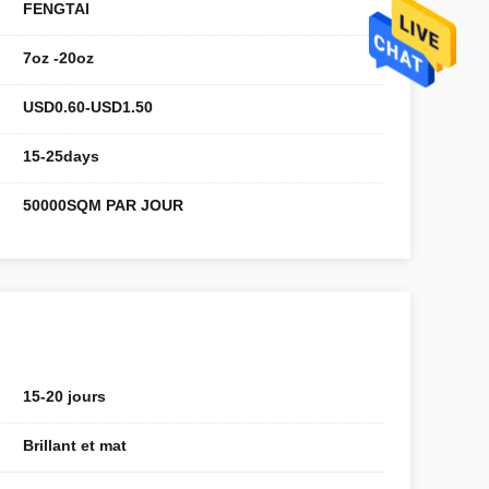
FENGTAI
7oz -20oz
USD0.60-USD1.50
15-25days
50000SQM PAR JOUR
15-20 jours
Brillant et mat