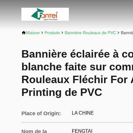
Maison
Produits
Bannière Rouleaux de PVC
Banniè
Bannière éclairée à co
blanche faite sur co
Rouleaux Fléchir For 
Printing de PVC
Place of Origin:
LA CHINE
Nom de la
FENGTAI