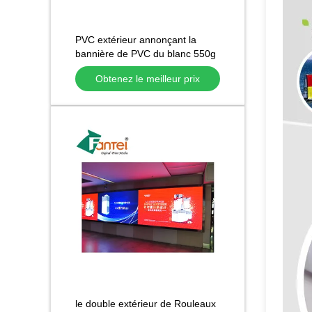
PVC extérieur annonçant la
bannière de PVC du blanc 550g
des bannières 5.0m
Obtenez le meilleur prix
le double extérieur de Rouleaux