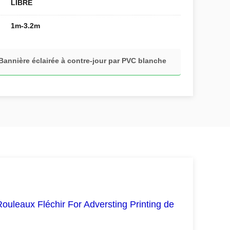
LIBRE
1m-3.2m
Bannière éclairée à contre-jour par PVC blanche
ouleaux Fléchir For Adversting Printing de