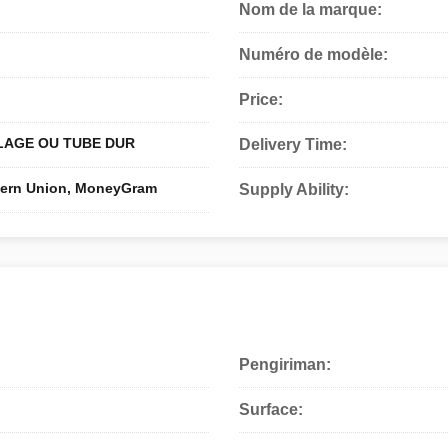
Nom de la marque:
Numéro de modèle:
Price:
LAGE OU TUBE DUR
Delivery Time:
stern Union, MoneyGram
Supply Ability:
Pengiriman:
Surface: