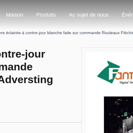
Maison
Produits
Au sujet de nous
Évé
re éclairée à contre-jour blanche faite sur commande Rouleaux Fléchir
ntre-jour
mmande
Adversting