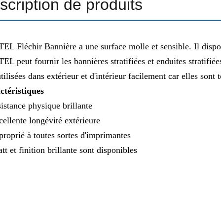
scription de produits
L Fléchir Bannière a une surface molle et sensible. Il disponib
L peut fournir les bannières stratifiées et enduites stratifiée
utilisées dans extérieur et d'intérieur facilement car elles sont 
ctéristiques
sistance physique brillante
cellente longévité extérieure
proprié à toutes sortes d'imprimantes
tt et finition brillante sont disponibles