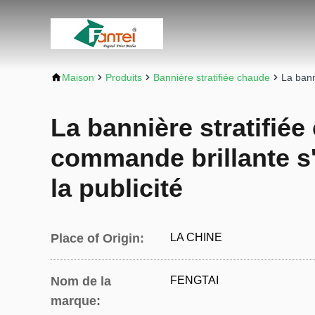
Maison
Produits
Bannière stratifiée chaude
La bann
La bannière stratifiée
commande brillante s
la publicité
Place of Origin:
LA CHINE
Nom de la
FENGTAI
marque: