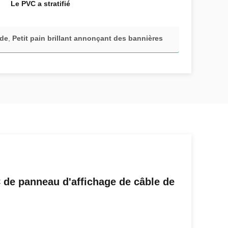
Le PVC a stratifié
ude
,
Petit pain brillant annonçant des bannières
 de panneau d'affichage de câble de