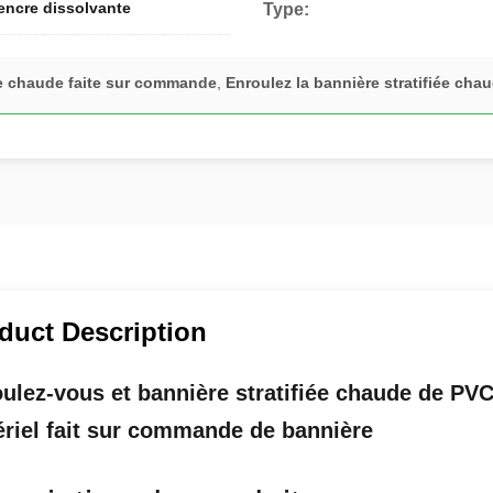
encre dissolvante
Type:
ée chaude faite sur commande
,
Enroulez la bannière stratifiée cha
duct Description
ulez-vous et bannière stratifiée chaude de PVC
riel fait sur commande de bannière