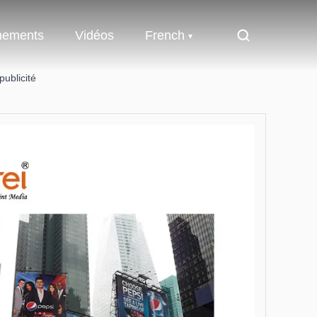
nements
Vidéos
French
publicité