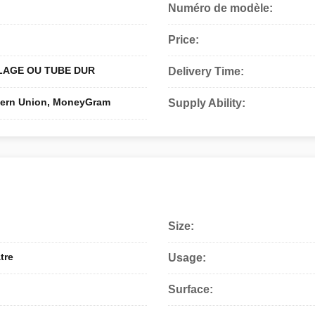
Numéro de modèle:
Price:
LAGE OU TUBE DUR
Delivery Time:
stern Union, MoneyGram
Supply Ability:
Size:
tre
Usage:
Surface: