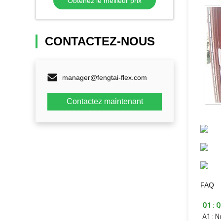
Obtenez le meilleur prix
Bannières
CONTACTEZ-NOUS
manager@fengtai-flex.com
Contactez maintenant
FAQ
Q1 : Q
A1 : N