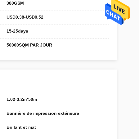
380GSM
USD0.38-USD0.52
15-25days
50000SQM PAR JOUR
1.02-3.2m*50m
Bannière de impression extérieure
Brillant et mat