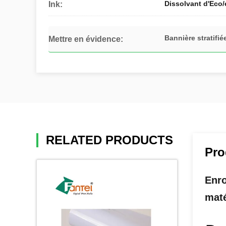
Dissolvant d'Eco/
Ink:
Bannière stratifi
Mettre en évidence:
RELATED PRODUCTS
Pro
Enro
maté