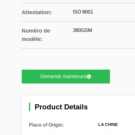
Attestation:
ISO 9001
Numéro de
380GSM
modèle:
Demande maintenant
Product Details
LA CHINE
Place of Origin: