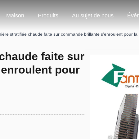
Maison
Produits
Au sujet de nous
Évé
ière stratifiée chaude faite sur commande brillante s'enroulent pour la 
 chaude faite sur
'enroulent pour