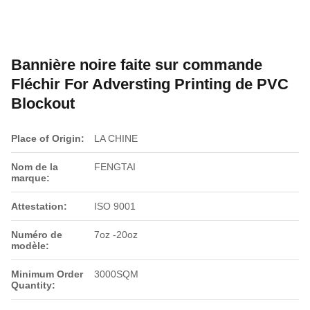
Bannière noire faite sur commande
Fléchir For Adversting Printing de PVC
Blockout
Place of Origin:
LA CHINE
Nom de la
FENGTAI
marque:
Attestation:
ISO 9001
Numéro de
7oz -20oz
modèle:
Minimum Order
3000SQM
Quantity: